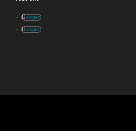
Volgen
Volgen