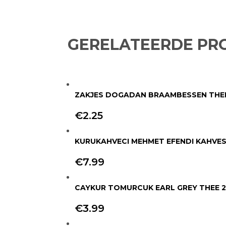
GERELATEERDE PR
ZAKJES DOGADAN BRAAMBESSEN THE
€
2.25
+
KURUKAHVECI MEHMET EFENDI KAHVES
€
7.99
+
CAYKUR TOMURCUK EARL GREY THEE 
€
3.99
+