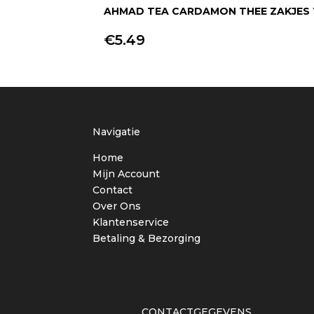
AHMAD TEA CARDAMON THEE ZAKJES 
€
5.49
+
Navigatie
Home
Mijn Account
Contact
Over Ons
Klantenservice
Betaling & Bezorging
CONTACTGEGEVENS