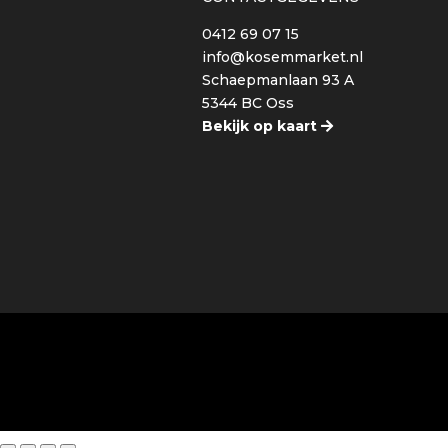
0412 69 07 15
info@kosemmarket.nl
Schaepmanlaan 93 A
5344 BC Oss
Bekijk op kaart