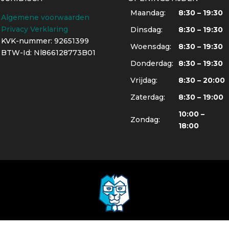
Maandag:
8:30 – 19:30
Algemene voorwaarden
Privacy Verklaring
Dinsdag:
8:30 – 19:30
KVK-nummer: 92651399
Woensdag:
8:30 – 19:30
BTW-Id: Nl866128773B01
Donderdag:
8:30 – 19:30
Vrijdag:
8:30 – 20:00
Zaterdag:
8:30 – 19:00
10:00 –
Zondag:
18:00