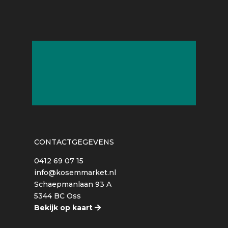
CONTACTGEGEVENS
0412 69 07 15
info@kosemmarket.nl
Schaepmanlaan 93 A
5344 BC Oss
Bekijk op kaart