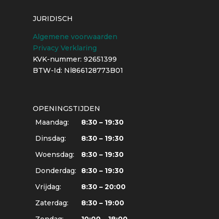
JURIDISCH
Algemene voorwaarden
Privacy Verklaring
KVK-nummer: 92651399
BTW-Id: Nl866128773B01
OPENINGSTIJDEN
Maandag:
8:30 – 19:30
Dinsdag:
8:30 – 19:30
Woensdag:
8:30 – 19:30
Donderdag:
8:30 – 19:30
Vrijdag:
8:30 – 20:00
Zaterdag:
8:30 – 19:00
Zondag:
10:00 – 18:00