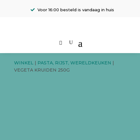
Voor 16:00 besteld is vandaag in huis
WINKEL
|
PASTA, RIJST, WERELDKEUKEN
|
VEGETA KRUIDEN 250G